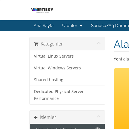
Ana Sayfa
Ürünler
Sunucu/Ağ Duru
Ala
Kategoriler
Virtual Linux Servers
Yeni ala
Virtual Windows Servers
Shared hosting
Dedicated Physical Server -
Performance
İşlemler