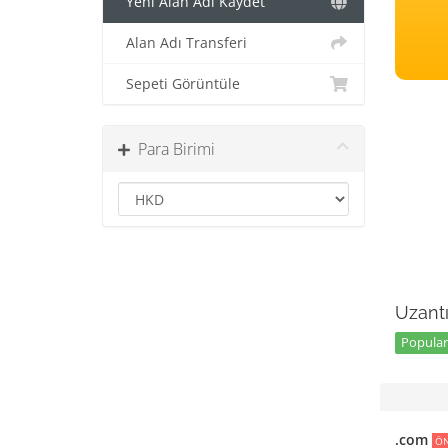
Yeni Alan Adı Kaydet
Alan Adı Transferi
Sepeti Görüntüle
Para Birimi
Uzantı
Popular 
.com
ÖN