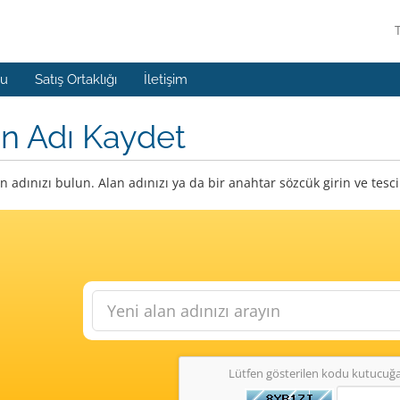
mu
Satış Ortaklığı
İletişim
n Adı Kaydet
n adınızı bulun. Alan adınızı ya da bir anahtar sözcük girin ve tes
Lütfen gösterilen kodu kutucuğa